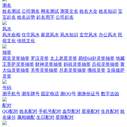
测名
姓名测试
公司测名
网名测试
测英文名
姓名大全
姓名知识
宝
宝起名
姓名运势
起名用字
公司起名
风水
风水命相
住宅风水
家居风水
风水知识
玄空风水
办公风水
民
俗文化
传统文化
抽签
观音灵签抽签
罗汉灵签
太上老君灵签
易经64卦灵签抽签
地藏
王菩萨灵签抽签
财神灵签抽签
妈祖灵签抽签
吕祖灵签抽签
黄
大仙灵签抽签
关帝灵签抽签
月老灵签抽签
佛祖灵签
文殊披萨
灵签
号码
测手机号
测车牌号
固定电话
测QQ号
测身份证号
数字吉凶
配对
QQ配对
姓名配对
手机号配对
血型配对
星座配对
生肖配对
姓
名缘分
属相婚配
生日配对
星期配对