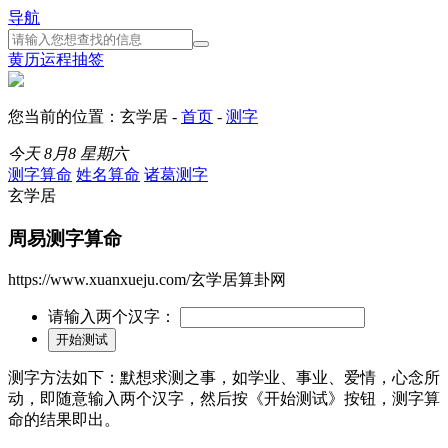
导航
黄历
运程
抽签
您当前的位置：玄学居 -
首页
-
测字
今天
8月8
星期六
测字算命
姓名算命
诸葛测字
玄学居
周易测字算命
https://www.xuanxueju.com/玄学居算卦网
请输入两个汉字：
测字方法如下：默想求测之事，如学业、事业、爱情，心念所
动，即随意输入两个汉字，然后按《开始测试》按钮，测字算
命的结果即出。