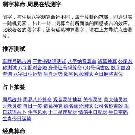
测字算命-周易在线测字
测字，与生辰八字测算命运不同，属于算卦的范畴，即通过某
一随机元素，卜出一卦，测算当前所面临的困惑或吉凶效应。
比较著名的测字术，还有诸葛神算测字，请在上方导航点击测
算。
推荐测试
车牌号码吉凶
三世书财运测试
八字纳音算命
诸葛神算
公司名
称测试
八字配对合婚
身份证号码算命
QQ号码吉凶
数字吉凶
查询
八字日柱运势
生肖运势
阳宅风水测试
今日麻将吉位
占卜抽签
周易占卦
周易八卦算命
观音灵签抽签
关帝灵签
黄大仙灵签
月老灵签
每日一签
诸葛神算
姓名缘分测试
公司名称吉凶
生
日花语占卜
住宅风水
十二星座配对
情侣生日配对
生日密码
生肖今日运势
经典算命