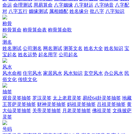
命运
命理测试
周易算命
八字姻缘
八字财运
八字纳音
八字配
对
八字五行
姻缘测试
属相婚配
姓名缘分
批八字
八字知识
称骨
称骨算命
称骨算命表
称骨算命歌
测名
姓名测试
公司测名
网名测试
测英文名
姓名大全
姓名知识
宝
宝起名
姓名运势
起名用字
公司起名
风水
风水命相
住宅风水
家居风水
风水知识
玄空风水
办公风水
民
俗文化
传统文化
抽签
观音灵签抽签
罗汉灵签
太上老君灵签
易经64卦灵签抽签
地藏
王菩萨灵签抽签
财神灵签抽签
妈祖灵签抽签
吕祖灵签抽签
黄
大仙灵签抽签
关帝灵签抽签
月老灵签抽签
佛祖灵签
文殊披萨
灵签
号码