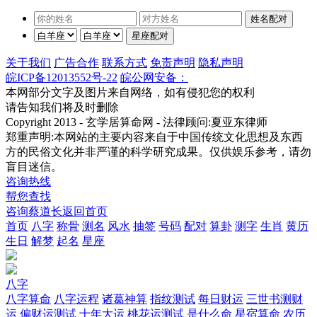
关于我们
广告合作
联系方式
免责声明
隐私声明
皖ICP备12013552号-22
皖公网安备：
本网部分文字及图片来自网络，如有侵犯您的权利
请告知我们将及时删除
Copyright 2013 - 玄学居算命网 - 法律顾问:夏亚东律师
郑重声明:本网站的主要内容来自于中国传统文化思想及东西
方的民俗文化并非严谨的科学研究成果。仅供娱乐参考，请勿
盲目迷信。
咨询热线
帮您查找
咨询蔡道长
返回首页
首页
八字
称骨
测名
风水
抽签
号码
配对
算卦
测字
生肖
黄历
生日
解梦
起名
星座
八字
八字算命
八字运程
诸葛神算
指纹测试
每日财运
三世书测财
运
偏财运测试
十年大运
桃花运测试
是什么命
星宿算命
农历