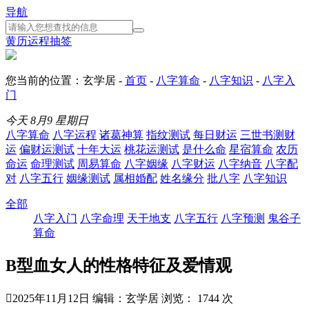
导航
黄历
运程
抽签
您当前的位置：玄学居 -
首页
-
八字算命
-
八字知识
-
八字入
门
今天
8月9
星期日
八字算命
八字运程
诸葛神算
指纹测试
每日财运
三世书测财
运
偏财运测试
十年大运
桃花运测试
是什么命
星宿算命
农历
命运
命理测试
周易算命
八字姻缘
八字财运
八字纳音
八字配
对
八字五行
姻缘测试
属相婚配
姓名缘分
批八字
八字知识
全部
八字入门
八字命理
天干地支
八字五行
八字预测
鬼谷子
算命
B型血女人的性格特征及爱情观

2025年11月12日
编辑：玄学居
浏览： 1744 次