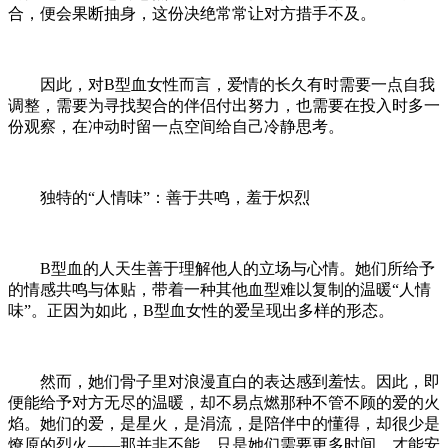
合，便会果断抽身，这份决绝常常让对方措手不及。
因此，对B型血女性而言，爱情的长久有时需要一点自我
调整，需要为寻找契合的伴侣付出努力，也需要在投入时多一
份观察，在冲动时留一点空间给自己冷静思考。
独特的“人情味”：善于共鸣，羞于炽烈
B型血的人天生善于理解他人的立场与心情。她们所给予
的情感共鸣与体贴，带着一种其他血型难以复制的温暖“人情
味”。正因为如此，B型血女性的爱呈现出多样的形态。
然而，她们骨子里对浪漫直白的表达感到羞怯。因此，即
便能给予对方无尽的温暖，却不易点燃那种不管不顾的爱的火
焰。她们的爱，是星火，是涓流，是陪伴中的懂得，却很少是
燎原的烈火——那并非不能，只是她们需要更多时间，才能安