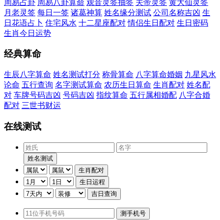
周易占卦
周易八卦算命
观音灵签抽签
关帝灵签
黄大仙灵签
月老灵签
每日一签
诸葛神算
姓名缘分测试
公司名称吉凶
生
日花语占卜
住宅风水
十二星座配对
情侣生日配对
生日密码
生肖今日运势
经典算命
生辰八字算命
姓名测试打分
称骨算命
八字算命婚姻
九星风水
论命
五行查询
名字测试算命
农历生日算命
生肖配对
姓名配
对
车牌号码吉凶
号码吉凶
指纹算命
五行属相婚配
八字合婚
配对
三世书财运
在线测试