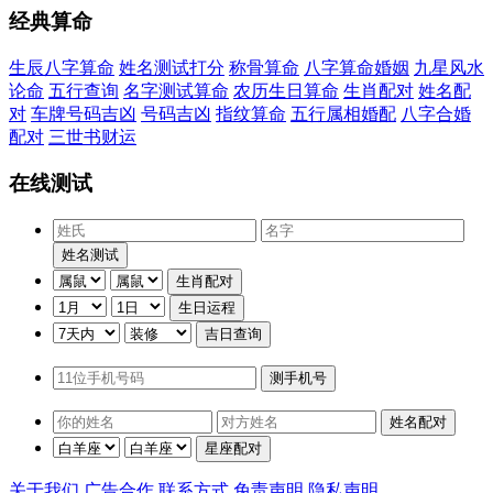
经典算命
生辰八字算命
姓名测试打分
称骨算命
八字算命婚姻
九星风水
论命
五行查询
名字测试算命
农历生日算命
生肖配对
姓名配
对
车牌号码吉凶
号码吉凶
指纹算命
五行属相婚配
八字合婚
配对
三世书财运
在线测试
关于我们
广告合作
联系方式
免责声明
隐私声明