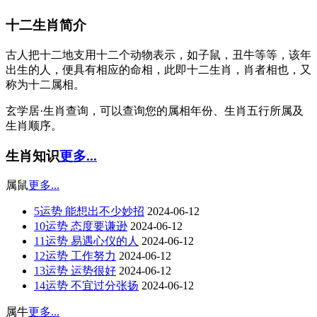
十二生肖简介
古人把十二地支用十二个动物表示，如子鼠，丑牛等等，该年
出生的人，便具有相应的命相，此即十二生肖，肖者相也，又
称为十二属相。
玄学居·生肖查询，可以查询您的属相年份、生肖五行所属及
生肖顺序。
生肖知识
更多...
属鼠
更多...
5运势 能想出不少妙招
2024-06-12
10运势 态度要谦逊
2024-06-12
11运势 易遇心仪的人
2024-06-12
12运势 工作努力
2024-06-12
13运势 运势很好
2024-06-12
14运势 不宜过分张扬
2024-06-12
属牛
更多...