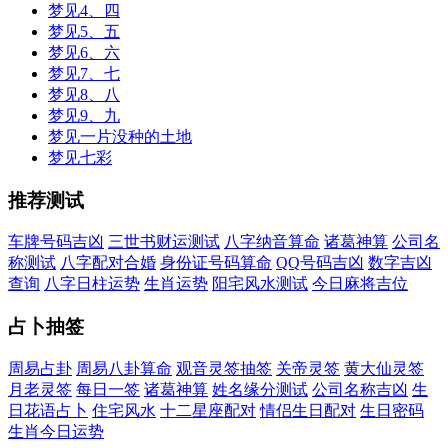
梦见4、四
梦见5、五
梦见6、六
梦见7、七
梦见8、八
梦见9、九
梦见一片没种的土地
梦见七彩
推荐测试
车牌号码吉凶
三世书财运测试
八字纳音算命
诸葛神算
公司名
称测试
八字配对合婚
身份证号码算命
QQ号码吉凶
数字吉凶
查询
八字日柱运势
生肖运势
阳宅风水测试
今日麻将吉位
占卜抽签
周易占卦
周易八卦算命
观音灵签抽签
关帝灵签
黄大仙灵签
月老灵签
每日一签
诸葛神算
姓名缘分测试
公司名称吉凶
生
日花语占卜
住宅风水
十二星座配对
情侣生日配对
生日密码
生肖今日运势