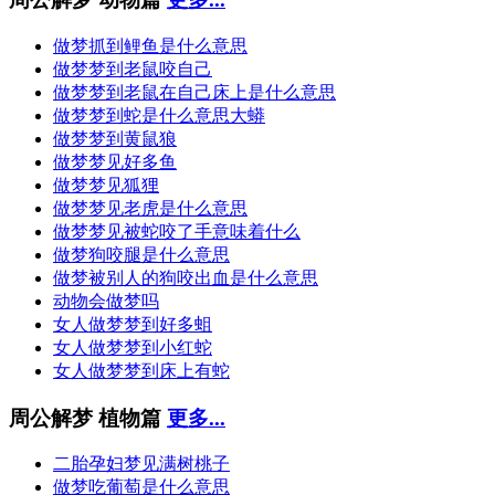
做梦抓到鲤鱼是什么意思
做梦梦到老鼠咬自己
做梦梦到老鼠在自己床上是什么意思
做梦梦到蛇是什么意思大蟒
做梦梦到黄鼠狼
做梦梦见好多鱼
做梦梦见狐狸
做梦梦见老虎是什么意思
做梦梦见被蛇咬了手意味着什么
做梦狗咬腿是什么意思
做梦被别人的狗咬出血是什么意思
动物会做梦吗
女人做梦梦到好多蛆
女人做梦梦到小红蛇
女人做梦梦到床上有蛇
周公解梦 植物篇
更多...
二胎孕妇梦见满树桃子
做梦吃葡萄是什么意思