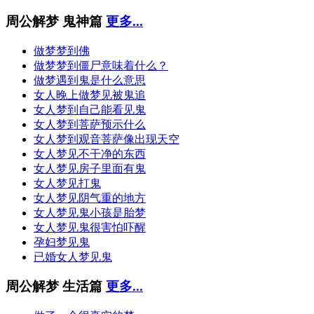
周公解梦 鬼神篇
更多...
做梦梦到佛
做梦梦到僵尸意味着什么？
做梦遇到鬼是什么意思
女人晚上做梦见被鬼追
女人梦到自己能看见鬼
女人梦到菩萨预示什么
女人梦到观音菩萨像出现天空
女人梦见不干净的东西
女人梦见房子里面有鬼
女人梦见打鬼
女人梦见阴气重的地方
女人梦见鬼小孩是胎梦
女人梦见鬼很害怕吓醒
孕妇梦见鬼
已婚女人梦见鬼
周公解梦 生活篇
更多...