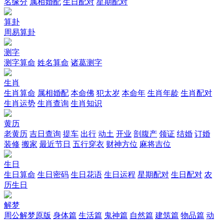
名缘分
属相婚配
生日配对
星期配对
算卦
周易算卦
测字
测字算命
姓名算命
诸葛测字
生肖
生肖算命
属相婚配
本命佛
犯太岁
本命年
生肖年龄
生肖配对
生肖运势
生肖查询
生肖知识
黄历
老黄历
吉日查询
提车
出行
动土
开业
剖腹产
领证
结婚
订婚
装修
搬家
最近节日
五行穿衣
财神方位
麻将吉位
生日
生日算命
生日密码
生日花语
生日运程
星期配对
生日配对
农
历生日
解梦
周公解梦原版
身体篇
生活篇
鬼神篇
自然篇
建筑篇
物品篇
动