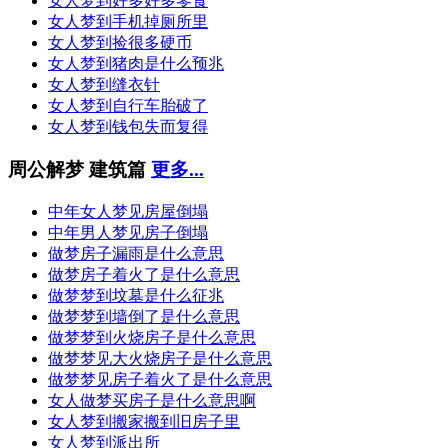
女人梦到好多好多零食
女人梦到手机掉厕所里
女人梦到捡很多硬币
女人梦到猪肉是什么预兆
女人梦到缝衣针
女人梦到自行车胎破了
女人梦到钱包失而复得
周公解梦 建筑篇
更多...
中年女人梦见房屋倒塌
中年男人梦见房子倒塌
做梦房子漏雨是什么意思
做梦房子着火了是什么意思
做梦梦到坟墓是什么征兆
做梦梦到墙倒了是什么意思
做梦梦到火烧房子是什么意思
做梦梦见大火烧房子是什么意思
做梦梦见房子着火了是什么意思
女人做梦买房子是什么意思啊
女人梦到搬家搬到旧房子里
女人梦到派出所