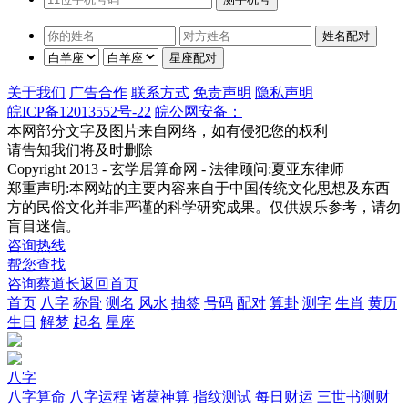
关于我们
广告合作
联系方式
免责声明
隐私声明
皖ICP备12013552号-22
皖公网安备：
本网部分文字及图片来自网络，如有侵犯您的权利
请告知我们将及时删除
Copyright 2013 - 玄学居算命网 - 法律顾问:夏亚东律师
郑重声明:本网站的主要内容来自于中国传统文化思想及东西
方的民俗文化并非严谨的科学研究成果。仅供娱乐参考，请勿
盲目迷信。
咨询热线
帮您查找
咨询蔡道长
返回首页
首页
八字
称骨
测名
风水
抽签
号码
配对
算卦
测字
生肖
黄历
生日
解梦
起名
星座
八字
八字算命
八字运程
诸葛神算
指纹测试
每日财运
三世书测财