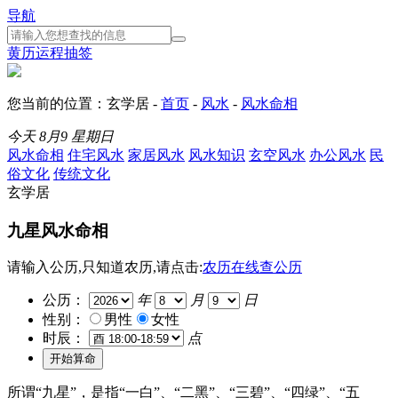
导航
黄历
运程
抽签
您当前的位置：玄学居 -
首页
-
风水
-
风水命相
今天
8月9
星期日
风水命相
住宅风水
家居风水
风水知识
玄空风水
办公风水
民
俗文化
传统文化
玄学居
九星风水命相
请输入公历,只知道农历,请点击:
农历在线查公历
公历：
年
月
日
性别：
男性
女性
时辰：
点
所谓“九星”，是指“一白”、“二黑”、“三碧”、“四绿”、“五