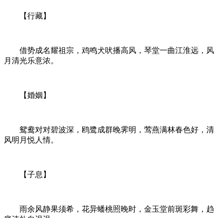
【行藏】
借势成名耀祖宗，鸡鸣犬吠播高风，琴堂一曲江淮远，风
月清光乐意浓。
【婚姻】
鸳鸯对对碧波深，鸥鹭成群晚霁明，莺燕满林春色好，清
风明月悦人情。
【子息】
雨余风静果须希，花异蟠桃照晚时，金玉堂前斑彩舞，趋