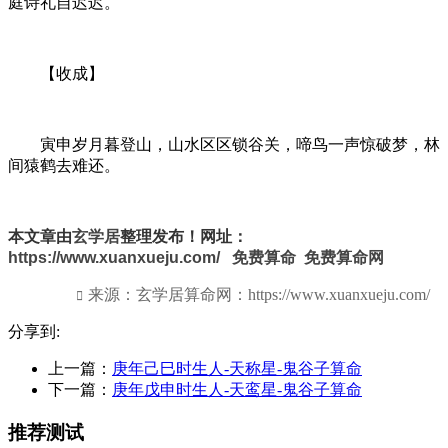
庭诗礼自迟迟。
【收成】
寅申岁月暮登山，山水区区锁谷关，啼鸟一声惊破梦，林
间猿鹤去难还。
本文章由
玄学居
整理发布！网址：
https://www.xuanxueju.com/
免费算命
免费算命网
来源：玄学居算命网：https://www.xuanxueju.com/

分享到:
上一篇：
庚年己巳时生人-天称星-鬼谷子算命
下一篇：
庚年戊申时生人-天鸾星-鬼谷子算命
推荐测试