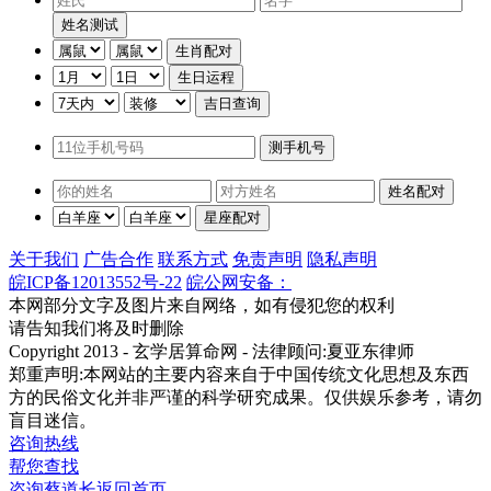
关于我们
广告合作
联系方式
免责声明
隐私声明
皖ICP备12013552号-22
皖公网安备：
本网部分文字及图片来自网络，如有侵犯您的权利
请告知我们将及时删除
Copyright 2013 - 玄学居算命网 - 法律顾问:夏亚东律师
郑重声明:本网站的主要内容来自于中国传统文化思想及东西
方的民俗文化并非严谨的科学研究成果。仅供娱乐参考，请勿
盲目迷信。
咨询热线
帮您查找
咨询蔡道长
返回首页