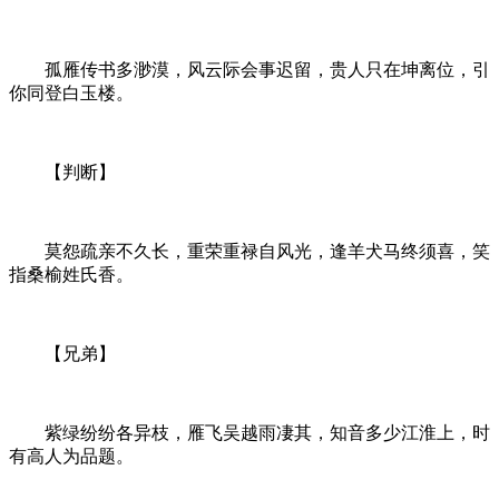
孤雁传书多渺漠，风云际会事迟留，贵人只在坤离位，引
你同登白玉楼。
【判断】
莫怨疏亲不久长，重荣重禄自风光，逢羊犬马终须喜，笑
指桑榆姓氏香。
【兄弟】
紫绿纷纷各异枝，雁飞吴越雨凄其，知音多少江淮上，时
有高人为品题。