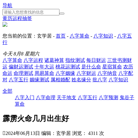
导航
黄历
运程
抽签
您当前的位置：玄学居 -
首页
-
八字算命
-
八字知识
-
八字五
行
今天
8月8
星期六
八字算命
八字运程
诸葛神算
指纹测试
每日财运
三世书测财
运
偏财运测试
十年大运
桃花运测试
是什么命
星宿算命
农历
命运
命理测试
周易算命
八字姻缘
八字财运
八字纳音
八字配
对
八字五行
姻缘测试
属相婚配
姓名缘分
批八字
八字知识
全部
八字入门
八字命理
天干地支
八字五行
八字预测
鬼谷子
算命
霹雳火命几月出生好

2024年06月13日
编辑：玄学居
浏览： 4311 次