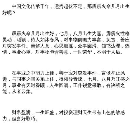
中国文化传承千年，运势起伏不定，那霹雳火命几月出生
好呢？
霹雳火命几月出生好，七月，八月出生为嘉。霹雳火性格
灵动，聪颖，待人如沐春风，对事物前瞻力丰富，负责，善应
对突发事件。善解人意，心思细腻，处事圆滑。知书达理，热
情，事业心重。对事物包含善意，一世荣华，不弱于人后。
在事业之中能力上佳，善于应对突发事件，言谈举止风
趣，与同事之间关系上佳，得领导青睐，七月、八月乃旺盛之
月，事业有天时眷顾，人生圆满，工作锐意果敢，有决断之
能，从者云集。
财帛盈满，一生旺盛，对投资理财天生带有出色的敏感
力，但喜好取巧。