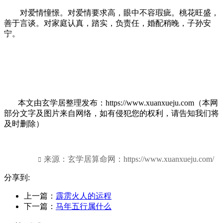
对爱情憧憬。对爱情要求高，眼中不容瑕疵。桃花旺盛，
善于言谈。对家庭认真，踏实，负责任，婚配稍晚，子孙安
宁。
本文由玄学居整理发布：https://www.xuanxueju.com（本网
部分文字及图片来自网络，如有侵犯您的权利，请告知我们将
及时删除）
来源：玄学居算命网：https://www.xuanxueju.com/

分享到:
上一篇：
霹雳火人的运程
下一篇：
马年五行属什么