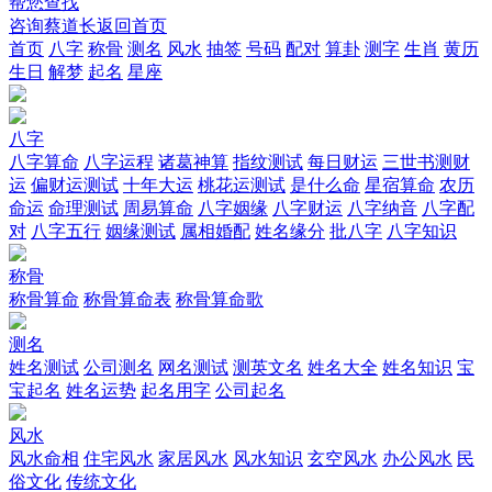
帮您查找
咨询蔡道长
返回首页
首页
八字
称骨
测名
风水
抽签
号码
配对
算卦
测字
生肖
黄历
生日
解梦
起名
星座
八字
八字算命
八字运程
诸葛神算
指纹测试
每日财运
三世书测财
运
偏财运测试
十年大运
桃花运测试
是什么命
星宿算命
农历
命运
命理测试
周易算命
八字姻缘
八字财运
八字纳音
八字配
对
八字五行
姻缘测试
属相婚配
姓名缘分
批八字
八字知识
称骨
称骨算命
称骨算命表
称骨算命歌
测名
姓名测试
公司测名
网名测试
测英文名
姓名大全
姓名知识
宝
宝起名
姓名运势
起名用字
公司起名
风水
风水命相
住宅风水
家居风水
风水知识
玄空风水
办公风水
民
俗文化
传统文化