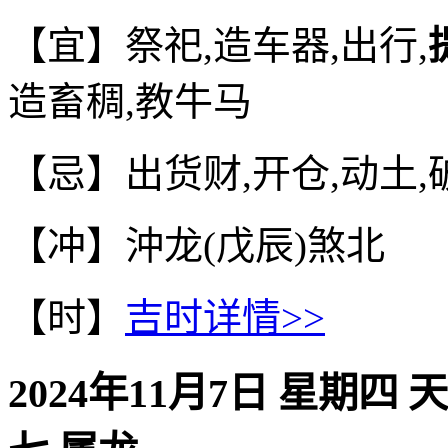
【宜】祭祀,造车器,出行,
造畜稠,教牛马
【忌】出货财,开仓,动土,破
【冲】沖龙(戊辰)煞北
【时】
吉时详情>>
2024年11月7日 星期四 