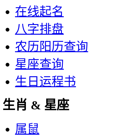
在线起名
八字排盘
农历阳历查询
星座查询
生日运程书
生肖 & 星座
属鼠