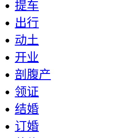
提车
出行
动土
开业
剖腹产
领证
结婚
订婚