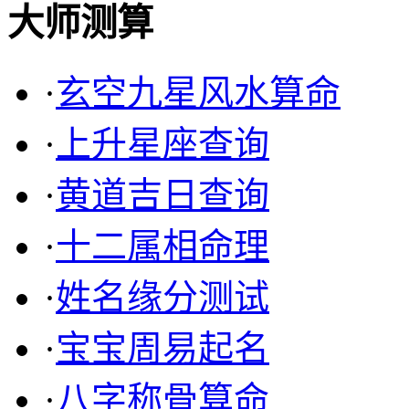
大师测算
·
玄空九星风水算命
·
上升星座查询
·
黄道吉日查询
·
十二属相命理
·
姓名缘分测试
·
宝宝周易起名
·
八字称骨算命