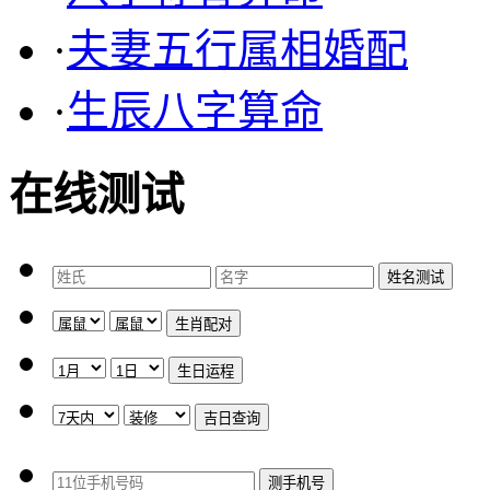
·
夫妻五行属相婚配
·
生辰八字算命
在线测试