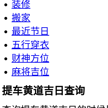
装修
搬家
最近节日
五行穿衣
财神方位
麻将吉位
提车黄道吉日查询