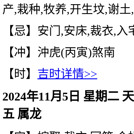
产,栽种,牧养,开生坟,谢土
【忌】安门,安床,裁衣,入
【冲】沖虎(丙寅)煞南
【时】
吉时详情>>
2024年11月5日 星期二 
五 属龙