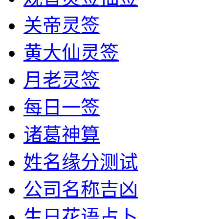
关帝灵签
黄大仙灵签
月老灵签
每日一签
诸葛神算
姓名缘分测试
公司名称吉凶
生日花语占卜