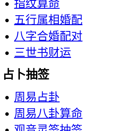
指纹算命
五行属相婚配
八字合婚配对
三世书财运
占卜抽签
周易占卦
周易八卦算命
观音灵签抽签