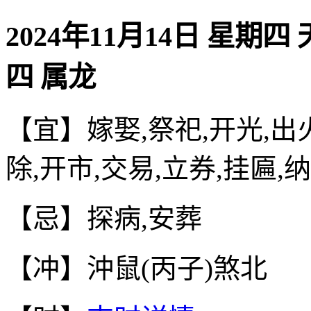
2024年11月14日 星期四
四 属龙
【宜】嫁娶,祭祀,开光,出火
除,开市,交易,立券,挂匾,
【忌】探病,安葬
【冲】沖鼠(丙子)煞北