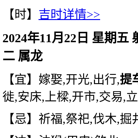
【时】
吉时详情>>
2024年11月22日 星期五
二 属龙
【宜】嫁娶,开光,出行,
提
徙,安床,上樑,开市,交易,
【忌】祈福,祭祀,伐木,掘