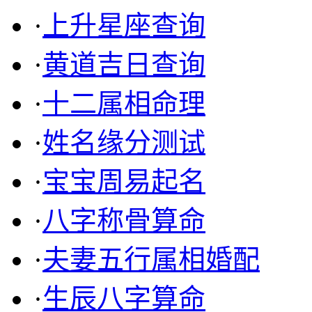
·
上升星座查询
·
黄道吉日查询
·
十二属相命理
·
姓名缘分测试
·
宝宝周易起名
·
八字称骨算命
·
夫妻五行属相婚配
·
生辰八字算命