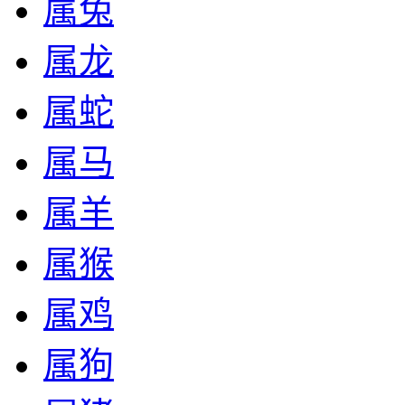
属兔
属龙
属蛇
属马
属羊
属猴
属鸡
属狗