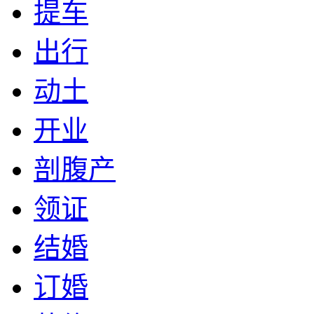
提车
出行
动土
开业
剖腹产
领证
结婚
订婚