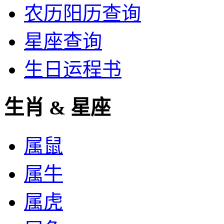
农历阳历查询
星座查询
生日运程书
生肖 & 星座
属鼠
属牛
属虎