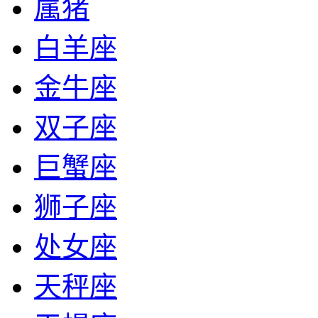
属猪
白羊座
金牛座
双子座
巨蟹座
狮子座
处女座
天秤座