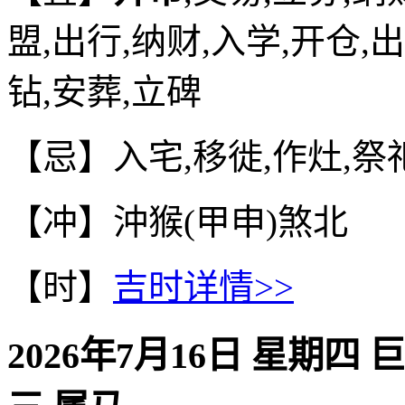
盟,出行,纳财,入学,开仓,
钻,安葬,立碑
【忌】入宅,移徙,作灶,祭
【冲】沖猴(甲申)煞北
【时】
吉时详情>>
2026年7月16日 星期四 