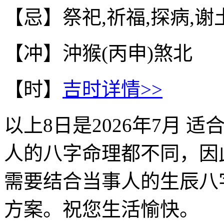
【忌】祭祀,祈福,探病,谢
【冲】沖猴(丙申)煞北
【时】
吉时详情>>
以上
8
日是
2026年7月
适合
人的八字命理都不同，因
需要结合当事人的生辰八
方案。祝您生活愉快。