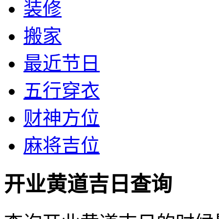
装修
搬家
最近节日
五行穿衣
财神方位
麻将吉位
开业黄道吉日查询