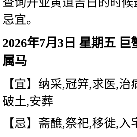
查询开业黄道吉日的时候
忌宜。
2026年7月3日 星期五 
属马
【宜】纳采,冠笄,求医,治病
破土,安葬
【忌】斋醮,祭祀,移徙,入