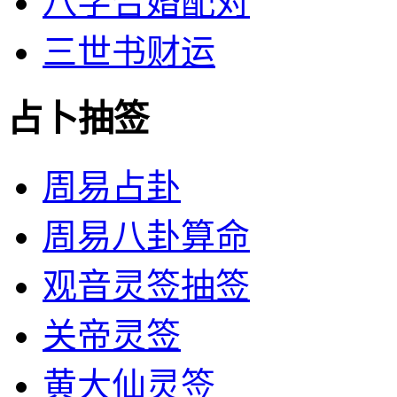
八字合婚配对
三世书财运
占卜抽签
周易占卦
周易八卦算命
观音灵签抽签
关帝灵签
黄大仙灵签