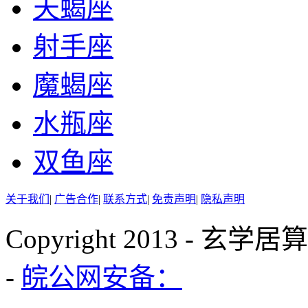
天蝎座
射手座
魔蝎座
水瓶座
双鱼座
关于我们
|
广告合作
|
联系方式
|
免责声明
|
隐私声明
Copyright 2013 - 玄学
-
皖公网安备：