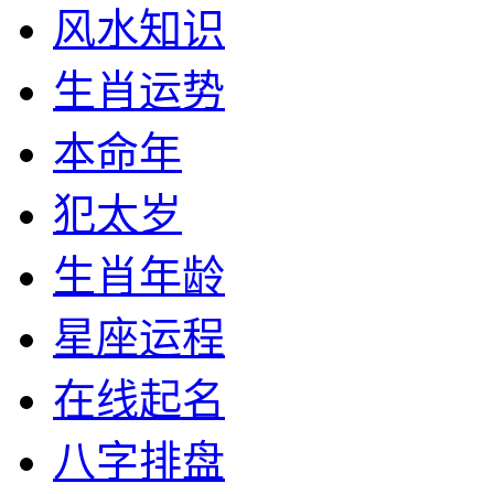
风水知识
生肖运势
本命年
犯太岁
生肖年龄
星座运程
在线起名
八字排盘