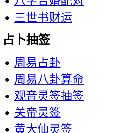
八字合婚配对
三世书财运
占卜抽签
周易占卦
周易八卦算命
观音灵签抽签
关帝灵签
黄大仙灵签