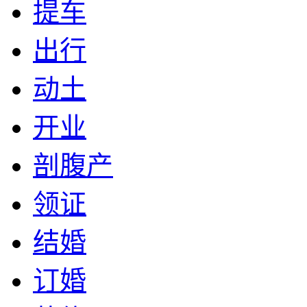
提车
出行
动土
开业
剖腹产
领证
结婚
订婚