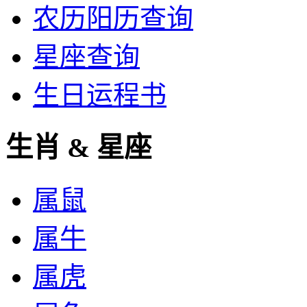
农历阳历查询
星座查询
生日运程书
生肖 & 星座
属鼠
属牛
属虎