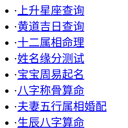
·
上升星座查询
·
黄道吉日查询
·
十二属相命理
·
姓名缘分测试
·
宝宝周易起名
·
八字称骨算命
·
夫妻五行属相婚配
·
生辰八字算命