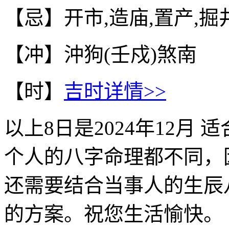
【忌】开市,造庙,置产,掘
【冲】沖狗(壬戍)煞南
【时】
吉时详情>>
以上
8
日是
2024年12月
适
个人的八字命理都不同，
还需要结合当事人的生辰
的方案。祝您生活愉快。