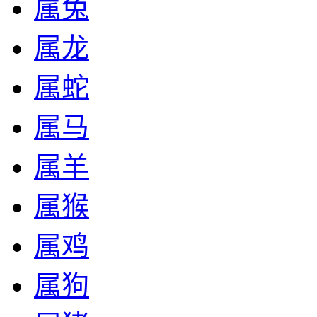
属兔
属龙
属蛇
属马
属羊
属猴
属鸡
属狗