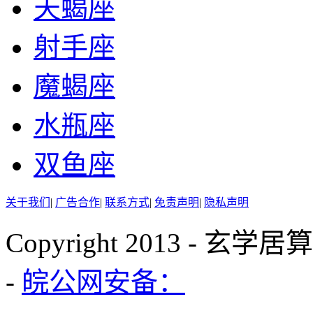
天蝎座
射手座
魔蝎座
水瓶座
双鱼座
关于我们
|
广告合作
|
联系方式
|
免责声明
|
隐私声明
Copyright 2013 - 玄学
-
皖公网安备：