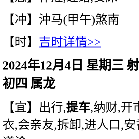
【冲】沖马(甲午)煞南
【时】
吉时详情>>
2024年12月4日 星期三 
初四 属龙
【宜】出行,
提车
,纳财,开
衣,会亲友,拆卸,进人口,安