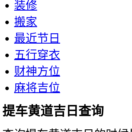
装修
搬家
最近节日
五行穿衣
财神方位
麻将吉位
提车黄道吉日查询