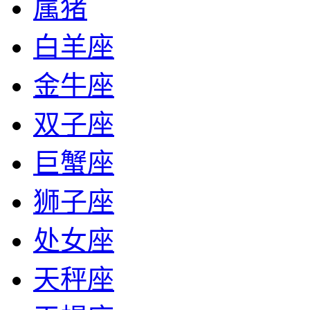
属猪
白羊座
金牛座
双子座
巨蟹座
狮子座
处女座
天秤座