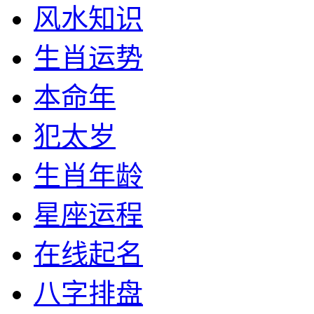
风水知识
生肖运势
本命年
犯太岁
生肖年龄
星座运程
在线起名
八字排盘