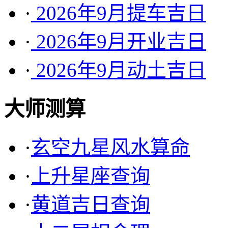
·
2026年9月提车吉日
·
2026年9月开业吉日
·
2026年9月动土吉日
大师测算
·
玄空九星风水算命
·
上升星座查询
·
黄道吉日查询