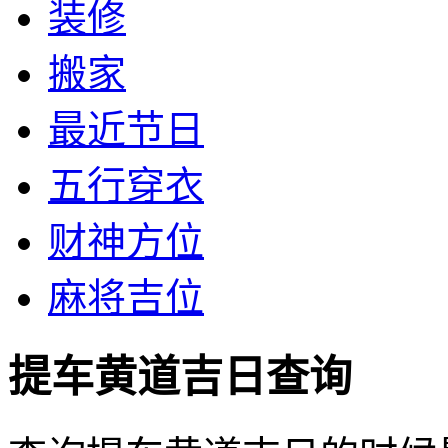
装修
搬家
最近节日
五行穿衣
财神方位
麻将吉位
提车黄道吉日查询