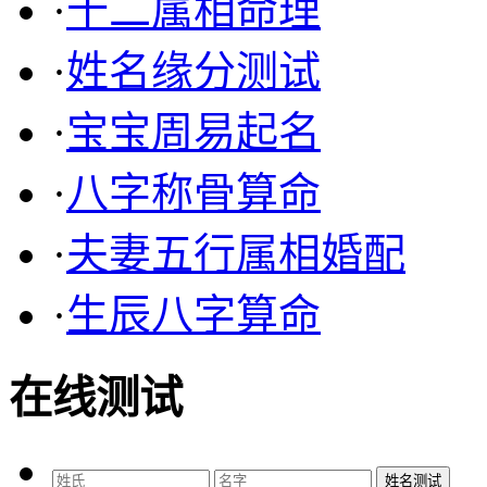
·
十二属相命理
·
姓名缘分测试
·
宝宝周易起名
·
八字称骨算命
·
夫妻五行属相婚配
·
生辰八字算命
在线测试