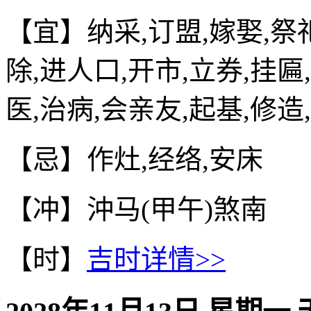
【宜】纳采,订盟,嫁娶,祭祀
除,进人口,开市,立券,挂匾
医,治病,会亲友,起基,修造
【忌】作灶,经络,安床
【冲】沖马(甲午)煞南
【时】
吉时详情>>