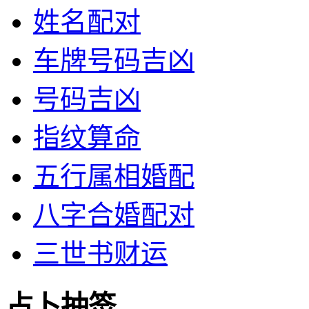
姓名配对
车牌号码吉凶
号码吉凶
指纹算命
五行属相婚配
八字合婚配对
三世书财运
占卜抽签