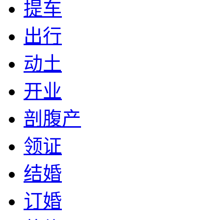
提车
出行
动土
开业
剖腹产
领证
结婚
订婚