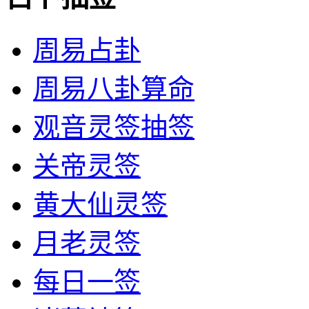
周易占卦
周易八卦算命
观音灵签抽签
关帝灵签
黄大仙灵签
月老灵签
每日一签