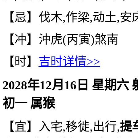
【忌】伐木,作梁,动土,安
【冲】沖虎(丙寅)煞南
【时】
吉时详情>>
2028年12月16日 星期六
初一 属猴
【宜】入宅,移徙,出行,
提