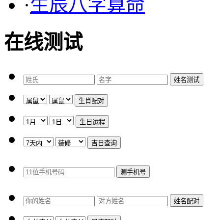
·
生辰八字算命
在线测试