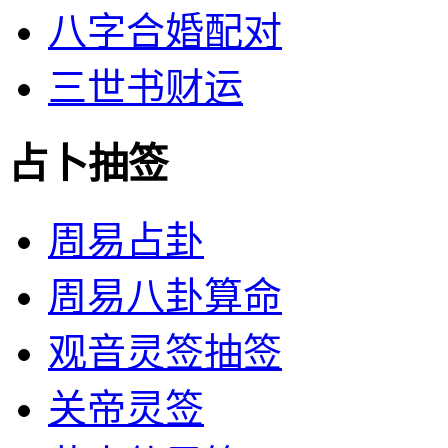
八字合婚配对
三世书财运
占卜抽签
周易占卦
周易八卦算命
观音灵签抽签
关帝灵签