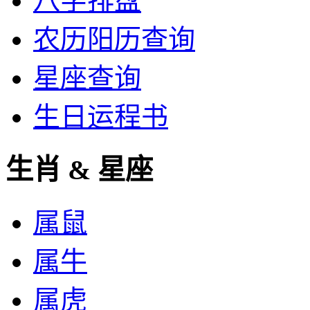
八字排盘
农历阳历查询
星座查询
生日运程书
生肖 & 星座
属鼠
属牛
属虎