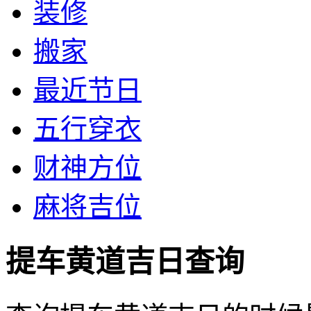
装修
搬家
最近节日
五行穿衣
财神方位
麻将吉位
提车黄道吉日查询