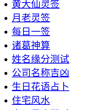
黄大仙灵签
月老灵签
每日一签
诸葛神算
姓名缘分测试
公司名称吉凶
生日花语占卜
住宅风水