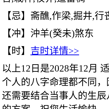
【忌】斋醮,作梁,掘井,行
【冲】沖羊(癸未)煞东
【时】
吉时详情>>
以上
12
日是
2028年12月
适
个人的八字命理都不同，
还需要结合当事人的生辰