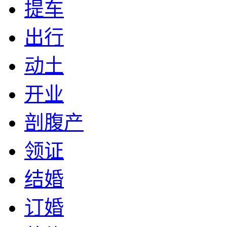
提车
出行
动土
开业
剖腹产
领证
结婚
订婚