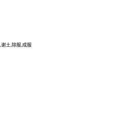
,谢土,除服,成服