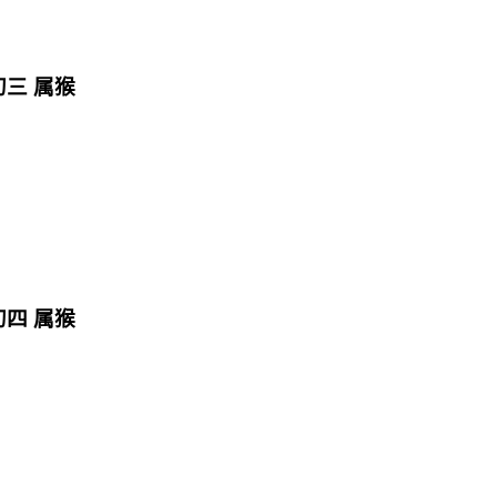
 初三 属猴
 初四 属猴