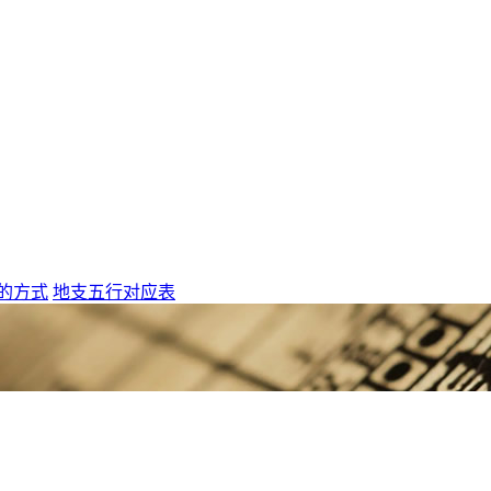
的方式
地支五行对应表